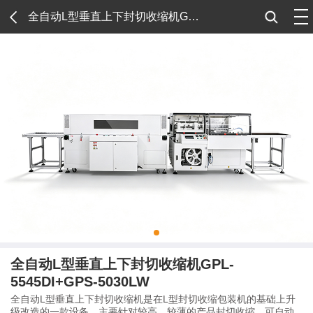
tog
全自动L型垂直上下封切收缩机GPL-5545DI+GPS-5030LW
nav
全自动L型垂直上下封切收缩机GPL-
5545DI+GPS-5030LW
全自动L型垂直上下封切收缩机是在L型封切收缩包装机的基础上升
级改造的一款设备，主要针对较高、较薄的产品封切收缩，可自动