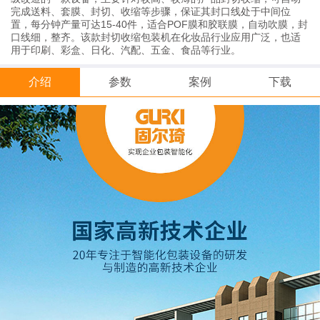
完成送料、套膜、封切、收缩等步骤，保证其封口线处于中间位
置，每分钟产量可达15-40件，适合POF膜和胶联膜，自动吹膜，封
口线细，整齐。该款封切收缩包装机在化妆品行业应用广泛，也适
用于印刷、彩盒、日化、汽配、五金、食品等行业。
介绍
参数
案例
下载