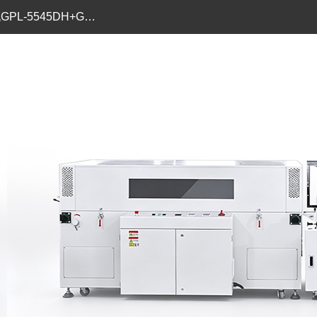
化妆品盒包装机GPL-5545DH+GPS-5030LW