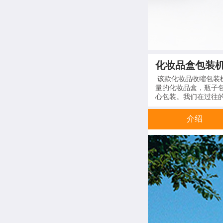
化妆品盒包装机GP
该款化妆品收缩包装
量的化妆品盒，瓶子
心包装。我们在过往
介绍