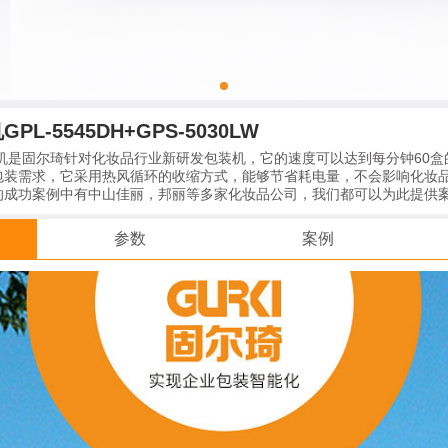
L-5545DH+GPS-5030LW
机是固尔琦针对化妆品行业新研发包装机，它的速度可以达到每分钟60盒
包装需求，它采用热风循环的收缩方式，能够节省耗电量，不会影响化妆
的成功案例中有中山佳丽，邦丽等多家化妆品公司，我们都可以为此提供
参数
案例